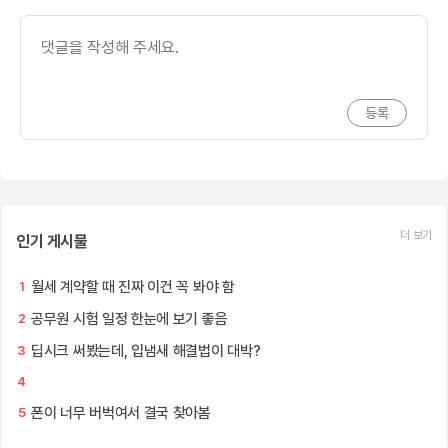
더 보기
인기 게시물
월세 계약할 때 진짜 이건 꼭 봐야 함
1
공무원 시험 일정 한눈에 보기 좋음
2
딥시크 써봤는데, 입냄새 해결법이 대박?
3
4
폰이 너무 버벅여서 결국 찾아봄
5