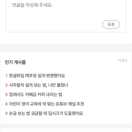
더 보기
인기 게시물
한글파일 PDF로 쉽게 변환했어요
1
사주팔자 쉽게 보는 법, 나만 몰랐나
2
집에서도 카페급 커피 내리는 법
3
어린이 영어 교육에 딱 맞는 유튜브 채널 추천
4
손금 보는 법 궁금할 때 딥시크가 도움됐어요
5