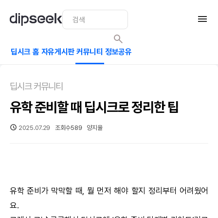
딥시크 홈
자유게시판
커뮤니티
정보공유
딥시크 커뮤니티
유학 준비할 때 딥시크로 정리한 팁
2025.07.29
조회수
589
양지율
유학 준비가 막막할 때, 뭘 먼저 해야 할지 정리부터 어려웠어
요.