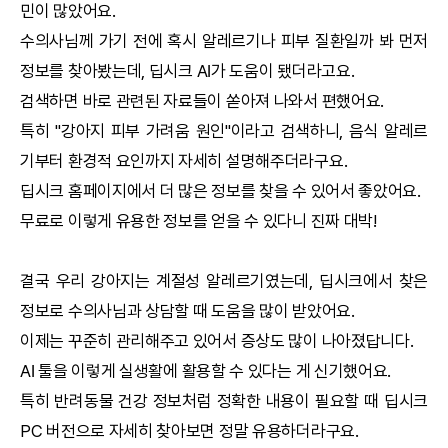
민이 많았어요.
수의사님께 가기 전에 혹시 알레르기나 피부 질환일까 봐 먼저
정보를 찾아봤는데,
딥시크
AI
가 도움이 됐더라고요.
검색하면 바로 관련된 자료들이 쏟아져 나와서 편했어요.
특히 "강아지 피부 가려움 원인"이라고 검색하니, 음식 알레르
기부터 환경적 요인까지 자세히 설명해주더라구요.
딥시크
홈페이지에서 더 많은 정보를 찾을 수 있어서 좋았어요.
무료로 이렇게 유용한 정보를 얻을 수 있다니 진짜 대박!
결국 우리 강아지는 계절성 알레르기였는데,
딥시크
에서 찾은
정보로 수의사님과 상담할 때 도움을 많이 받았어요.
이제는 꾸준히 관리해주고 있어서 증상도 많이 나아졌답니다.
AI
툴을 이렇게 실생활에 활용할 수 있다는 게 신기했어요.
특히 반려동물 건강 정보처럼 정확한 내용이 필요할 때
딥시크
PC 버전으로 자세히 찾아보면 정말 유용하더라구요.