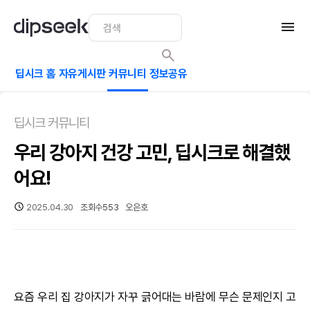
딥시크 홈
자유게시판
커뮤니티
정보공유
딥시크 커뮤니티
우리 강아지 건강 고민, 딥시크로 해결했
어요!
2025.04.30
조회수
553
오은호
요즘 우리 집 강아지가 자꾸 긁어대는 바람에 무슨 문제인지 고