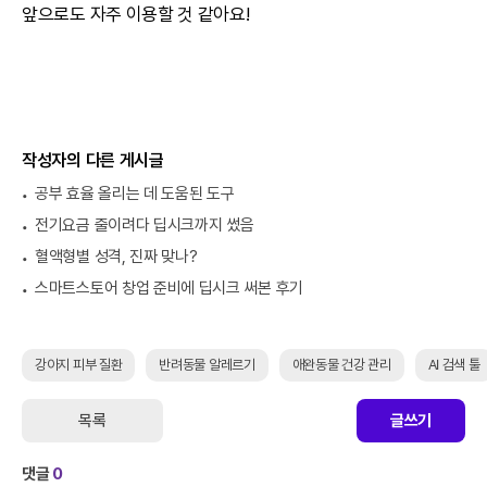
앞으로도 자주 이용할 것 같아요!
작성자의 다른 게시글
공부 효율 올리는 데 도움된 도구
전기요금 줄이려다 딥시크까지 썼음
혈액형별 성격, 진짜 맞나?
스마트스토어 창업 준비에 딥시크 써본 후기
강아지 피부 질환
반려동물 알레르기
애완동물 건강 관리
AI 검색 툴
목록
글쓰기
댓글
0