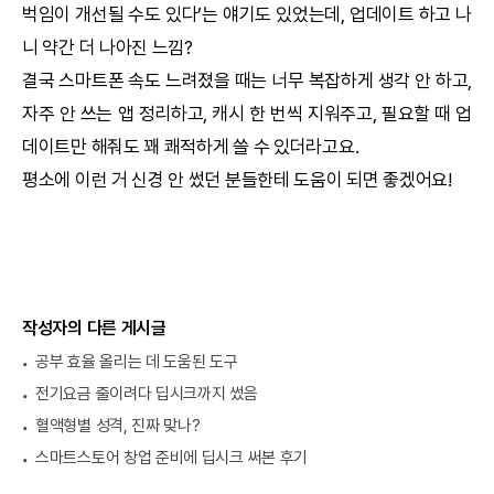
벅임이 개선될 수도 있다’는 얘기도 있었는데, 업데이트 하고 나
니 약간 더 나아진 느낌?
결국 스마트폰 속도 느려졌을 때는 너무 복잡하게 생각 안 하고,
자주 안 쓰는 앱 정리하고, 캐시 한 번씩 지워주고, 필요할 때 업
데이트만 해줘도 꽤 쾌적하게 쓸 수 있더라고요.
평소에 이런 거 신경 안 썼던 분들한테 도움이 되면 좋겠어요!
작성자의 다른 게시글
공부 효율 올리는 데 도움된 도구
전기요금 줄이려다 딥시크까지 썼음
혈액형별 성격, 진짜 맞나?
스마트스토어 창업 준비에 딥시크 써본 후기