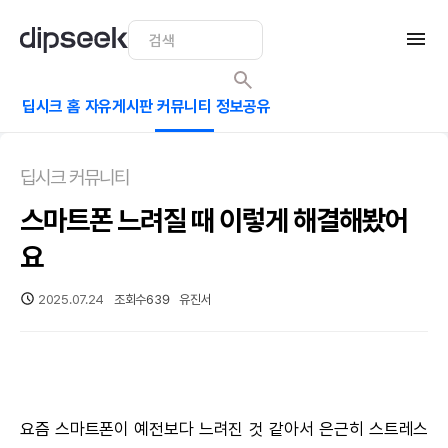
딥시크 홈
자유게시판
커뮤니티
정보공유
딥시크 커뮤니티
스마트폰 느려질 때 이렇게 해결해봤어
요
2025.07.24
조회수
639
유진서
요즘 스마트폰이 예전보다 느려진 것 같아서 은근히 스트레스