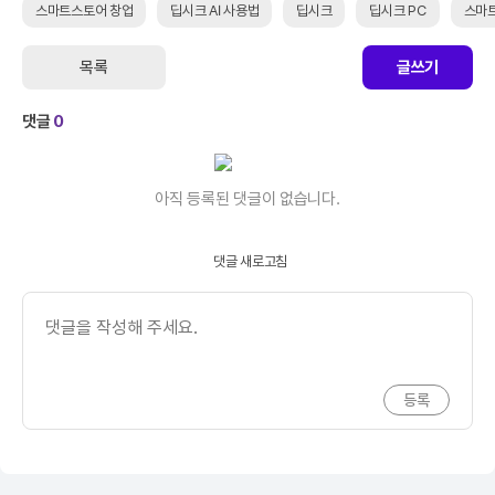
스마트스토어 창업
딥시크 AI 사용법
딥시크
딥시크 PC
스마
목록
글쓰기
댓글
0
아직 등록된 댓글이 없습니다.
댓글 새로고침