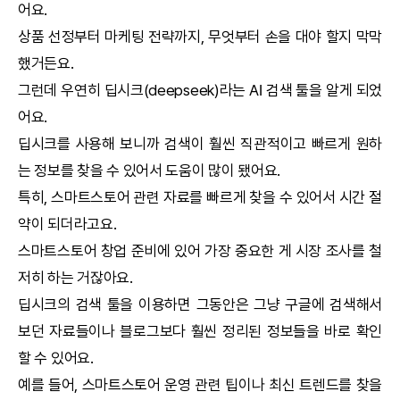
어요.
상품 선정부터 마케팅 전략까지, 무엇부터 손을 대야 할지 막막
했거든요.
그런데 우연히
딥시크
(
deepseek
)라는
AI
검색 툴을 알게 되었
어요.
딥시크
를 사용해 보니까 검색이 훨씬 직관적이고 빠르게 원하
는 정보를 찾을 수 있어서 도움이 많이 됐어요.
특히, 스마트스토어 관련 자료를 빠르게 찾을 수 있어서 시간 절
약이 되더라고요.
스마트스토어 창업 준비에 있어 가장 중요한 게 시장 조사를 철
저히 하는 거잖아요.
딥시크
의 검색 툴을 이용하면 그동안은 그냥 구글에 검색해서
보던 자료들이나 블로그보다 훨씬 정리된 정보들을 바로 확인
할 수 있어요.
예를 들어, 스마트스토어 운영 관련 팁이나 최신 트렌드를 찾을