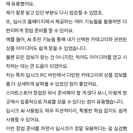
때 유용했어요.
제가 잘못 알고 있던 부분도 다시 점검할 수 있었죠.
또,
딥시크
홈페이지에서 제공하는 여러 기능들을 활용하면 더
편리하게 창업 준비를 할 수 있어요.
예를 들어,
AI
추천 기능을 통해 내가 선택한 카테고리와 관련된
상품 아이디어도 쉽게 찾을 수 있었습니다.
물론 모든 정보가 맞는 건 아니지만, 적어도 아이디어를 얻고 시
작하는 데는 큰 도움이 되었어요.
저는 특히
딥시크
PC 버전에서 다양한 카테고리와 상품 정보를
좀 더 상세하게 살펴볼 수 있었던 점이 좋았어요.
스마트스토어 창업은 워낙 준비해야 할 게 많다 보니, 이렇게 한
곳에서 집중적으로 자료를 모을 수 있다는 점이 유용했습니다.
딥시크
AI
사용법도 매우 직관적이라, 특별한 학습 없이도 쉽게
사용할 수 있어요.
이번 창업 준비를 하면서
딥시크
가 정말 유용하다는 걸 실감했