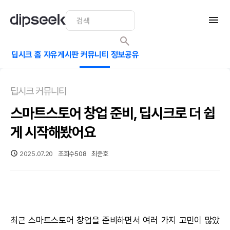
딥시크 홈
자유게시판
커뮤니티
정보공유
딥시크 커뮤니티
스마트스토어 창업 준비, 딥시크로 더 쉽
게 시작해봤어요
2025.07.20
조회수
508
최준호
최근 스마트스토어 창업을 준비하면서 여러 가지 고민이 많았