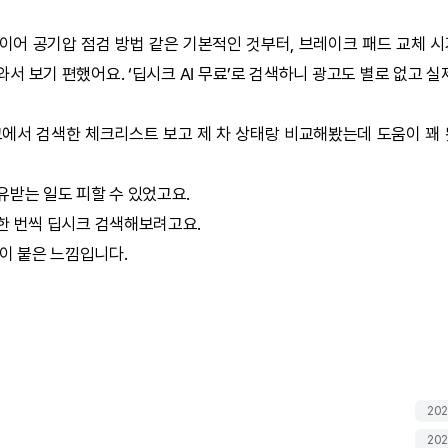
이어 공기압 점검 방법 같은 기본적인 것부터, 브레이크 패드 교체 
서 보기 편했어요. ‘
딥시크
AI
무료’로 검색하니 광고도 별로 없고 실
크
에서 검색한 체크리스트 보고 제 차 상태랑 비교해봤는데 도움이 꽤
유받는 일도 피할 수 있었고요.
한 번씩
딥시크
검색해보려고요.
감이 붙은 느낌입니다.
202
202