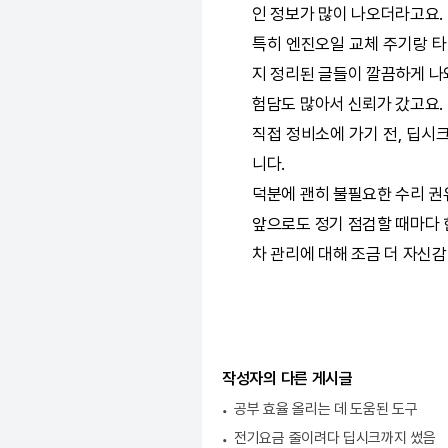
인 정보가 많이 나오더라고요.
특히 엔진오일 교체 주기랑 타
지 정리된 글들이 깔끔하게 나와
험담도 많아서 신뢰가 갔고요.
직접 정비소에 가기 전,
딥시
니다.
덕분에 괜히 불필요한 수리 권
앞으로도 정기 점검할 때마다 
차 관리에 대해 조금 더 자신
작성자의 다른 게시글
공부 효율 올리는 데 도움된 도구
전기요금 줄이려다 딥시크까지 썼음