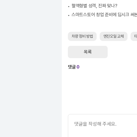
혈액형별 성격, 진짜 맞나?
스마트스토어 창업 준비에 딥시크 써
차량 정비 방법
엔진오일 교체
타
목록
댓글
0