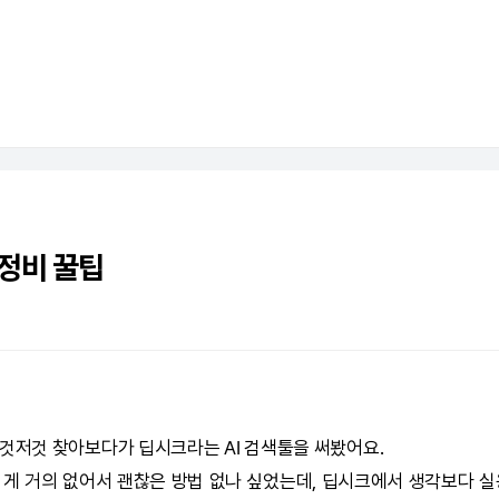
정비 꿀팁
 이것저것 찾아보다가
딥시크
라는
AI
검색툴을 써봤어요.
 게 거의 없어서 괜찮은 방법 없나 싶었는데,
딥시크
에서 생각보다 