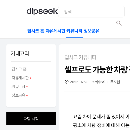
딥시크 홈
자유게시판
커뮤니티
정보공유
카테고리
딥시크 커뮤니티
셀프로도 가능한 차량 
딥시크 홈
자유게시판
2025.07.23
조회수
693
주지원
커뮤니티
정보공유
요즘 차에 문제가 좀 있어서
채팅 시작
평소에 차량 정비에 대해 아는