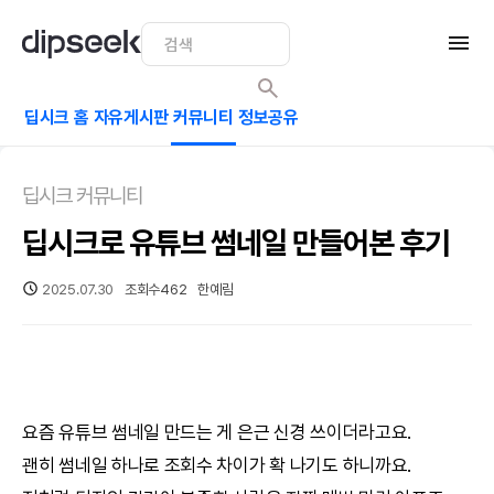
딥시크 홈
자유게시판
커뮤니티
정보공유
딥시크 커뮤니티
딥시크로 유튜브 썸네일 만들어본 후기
2025.07.30
조회수
462
한예림
요즘 유튜브 썸네일 만드는 게 은근 신경 쓰이더라고요.
괜히 썸네일 하나로 조회수 차이가 확 나기도 하니까요.