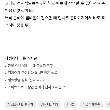
그래도 전체적으로는 편리하고 빠르게 작업할 수 있어서 자주
이용할 것 같아요.
특히 급하게 썸네일이 필요할 때
딥시크
홈페이지에서 바로 작
업하면 좋을 듯!
작성자의 다른 게시글
공부 효율 올리는 데 도움된 도구
전기요금 줄이려다 딥시크까지 썼음
혈액형별 성격, 진짜 맞나?
스마트스토어 창업 준비에 딥시크 써본 후기
유튜브 썸네일 만들기
AI 썸네일 제작
딥시크
무료 디자인 툴