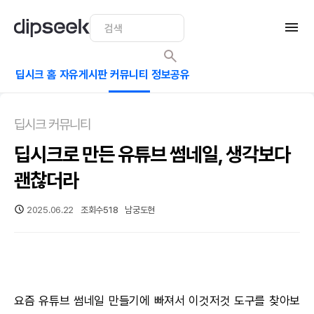
딥시크 홈
자유게시판
커뮤니티
정보공유
딥시크 커뮤니티
딥시크로 만든 유튜브 썸네일, 생각보다
괜찮더라
2025.06.22
조회수
518
남궁도현
요즘 유튜브 썸네일 만들기에 빠져서 이것저것 도구를 찾아보