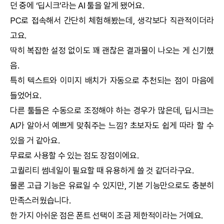
던 중에 ‘
딥시크
’라는
AI
툴을 알게 됐어요.
PC로 접속해서 간단히 체험해봤는데, 생각보다 직관적이더라
고요.
딱히 복잡한 설정 없이도 꽤 괜찮은 결과물이 나오는 게 신기했
음.
특히 텍스트와 이미지 배치가 자동으로 추천되는 점이 마음에
들었어요.
다른 툴들은 수동으로 조정해야 하는 경우가 많은데,
딥시크
는
AI
가 알아서 예쁘게 맞춰주는 느낌? 초보자도 쉽게 따라 할 수
있을 거 같아요.
무료로 사용할 수 있는 점도 장점이에요.
고퀄리티 썸네일이 필요할 때 유용하게 쓸 것 같더라구요.
물론 고급 기능은 유료일 수 있지만, 기본 기능만으로도 충분히
만족스러웠습니다.
한 가지 아쉬운 점은 폰트 선택이 조금 제한적이라는 거예요.