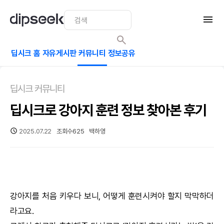
딥시크 홈
자유게시판
커뮤니티
정보공유
딥시크 커뮤니티
딥시크로 강아지 훈련 정보 찾아본 후기
2025.07.22
조회수
625
백하영
강아지를 처음 키우다 보니, 어떻게 훈련시켜야 할지 막막하더
라고요.