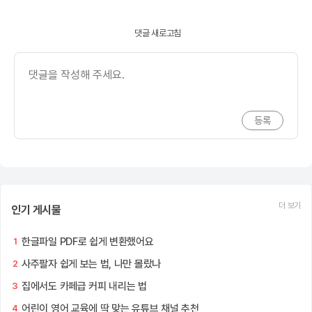
댓글 새로고침
더 보기
인기 게시물
한글파일 PDF로 쉽게 변환했어요
1
사주팔자 쉽게 보는 법, 나만 몰랐나
2
집에서도 카페급 커피 내리는 법
3
어린이 영어 교육에 딱 맞는 유튜브 채널 추천
4