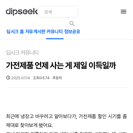
딥시크 홈
자유게시판
커뮤니티
정보공유
딥시크 커뮤니티
가전제품 언제 사는 게 제일 이득일까
2025.07.14
조회수
574
곽동하
최근에 냉장고 바꾸려고 알아보다가, 가전제품 할인 시기를 좀
제대로 찾아보게 됐어요.