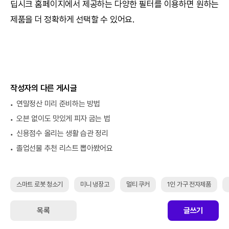
딥시크
홈페이지에서 제공하는 다양한 필터를 이용하면 원하는
제품을 더 정확하게 선택할 수 있어요.
작성자의 다른 게시글
연말정산 미리 준비하는 방법
오븐 없이도 맛있게 피자 굽는 법
신용점수 올리는 생활 습관 정리
졸업선물 추천 리스트 뽑아봤어요
스마트 로봇 청소기
미니 냉장고
멀티 쿠커
1인 가구 전자제품
목록
글쓰기