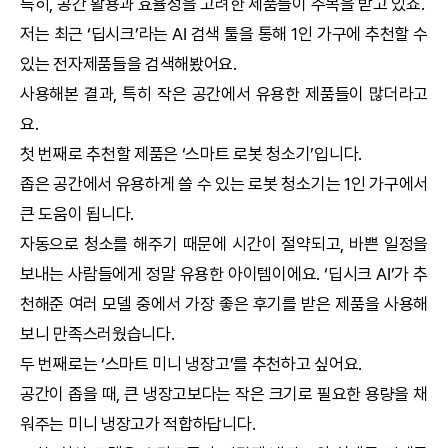
특히, 공간 활용과 효율성을 고려한 제품들이 주목을 받고 있죠.
저는 최근 ‘
딥시크
’라는
AI
검색 툴을 통해 1인 가구에 추천할 수
있는 전자제품들을 검색해봤어요.
사용해본 결과, 특히 작은 공간에서 유용한 제품들이 많더라고
요.
첫 번째로 추천할 제품은 ‘스마트 로봇 청소기’입니다.
좁은 공간에서 유용하게 쓸 수 있는 로봇 청소기는 1인 가구에서
큰 도움이 됩니다.
자동으로 청소를 해주기 때문에 시간이 절약되고, 바쁜 일정을
보내는 사람들에게 정말 유용한 아이템이에요. ‘
딥시크
AI
’가 추
천해준 여러 모델 중에서 가장 좋은 후기를 받은 제품을 사용해
보니 만족스러웠습니다.
두 번째로는 ‘스마트 미니 냉장고’를 추천하고 싶어요.
공간이 좁을 때, 큰 냉장고보다는 작은 크기로 필요한 용량을 채
워주는 미니 냉장고가 적합하답니다.