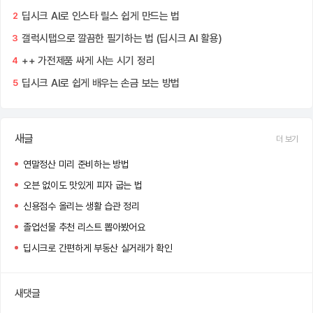
딥시크 AI로 인스타 릴스 쉽게 만드는 법
2
갤럭시탭으로 깔끔한 필기하는 법 (딥시크 AI 활용)
3
++ 가전제품 싸게 사는 시기 정리
4
딥시크 AI로 쉽게 배우는 손금 보는 방법
5
새글
더 보기
연말정산 미리 준비하는 방법
오븐 없이도 맛있게 피자 굽는 법
신용점수 올리는 생활 습관 정리
졸업선물 추천 리스트 뽑아봤어요
딥시크로 간편하게 부동산 실거래가 확인
새댓글