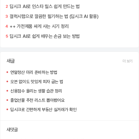
딥시크 AI로 인스타 릴스 쉽게 만드는 법
2
갤럭시탭으로 깔끔한 필기하는 법 (딥시크 AI 활용)
3
++ 가전제품 싸게 사는 시기 정리
4
딥시크 AI로 쉽게 배우는 손금 보는 방법
5
새글
더 보기
연말정산 미리 준비하는 방법
오븐 없이도 맛있게 피자 굽는 법
신용점수 올리는 생활 습관 정리
졸업선물 추천 리스트 뽑아봤어요
딥시크로 간편하게 부동산 실거래가 확인
새댓글