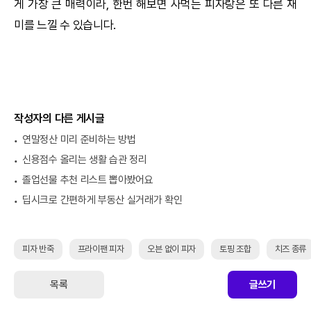
게 가장 큰 매력이라, 한번 해보면 사먹는 피자랑은 또 다른 재
미를 느낄 수 있습니다.
작성자의 다른 게시글
연말정산 미리 준비하는 방법
신용점수 올리는 생활 습관 정리
졸업선물 추천 리스트 뽑아봤어요
딥시크로 간편하게 부동산 실거래가 확인
피자 반죽
프라이팬 피자
오븐 없이 피자
토핑 조합
치즈 종류
목록
글쓰기