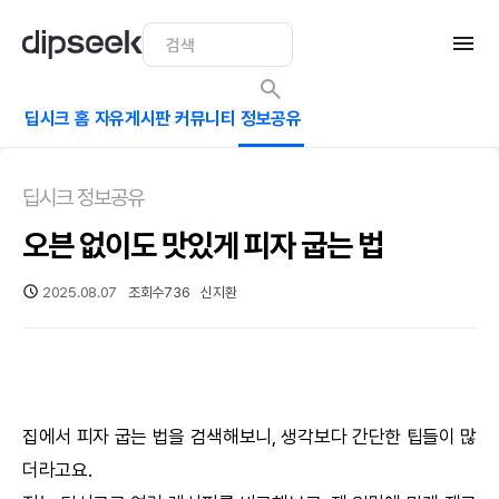
딥시크 홈
자유게시판
커뮤니티
정보공유
딥시크 정보공유
오븐 없이도 맛있게 피자 굽는 법
2025.08.07
조회수
736
신지환
집에서 피자 굽는 법을 검색해보니, 생각보다 간단한 팁들이 많
더라고요.