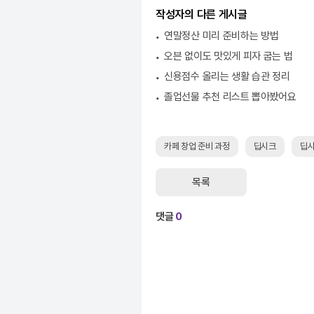
작성자의 다른 게시글
연말정산 미리 준비하는 방법
오븐 없이도 맛있게 피자 굽는 법
신용점수 올리는 생활 습관 정리
졸업선물 추천 리스트 뽑아봤어요
카페 창업 준비 과정
딥시크
딥시
목록
댓글
0