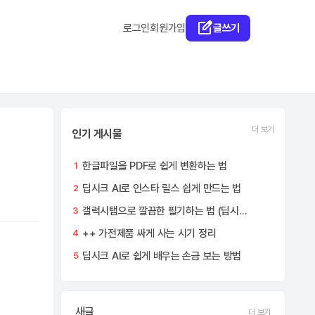
로그인
회원가입
글쓰기
더 보기
인기 게시물
한글파일을 PDF로 쉽게 변환하는 법
1
딥시크 AI로 인스타 릴스 쉽게 만드는 법
2
갤럭시탭으로 깔끔한 필기하는 법 (딥시크 AI 활용)
3
++ 가전제품 싸게 사는 시기 정리
4
딥시크 AI로 쉽게 배우는 손금 보는 방법
5
새글
더 보기