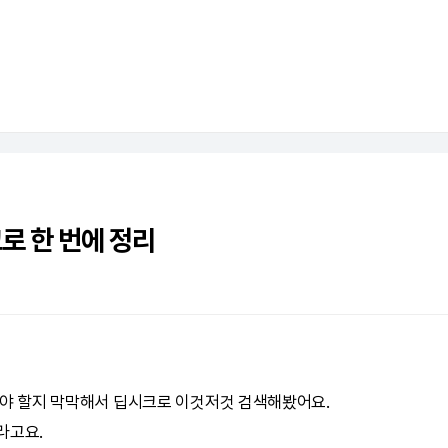
로 한 번에 정리
해야 할지 막막해서
딥시크
로 이것저것 검색해봤어요.
라고요.