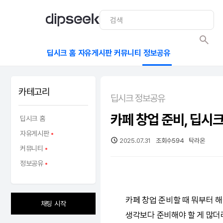
딥시크 홈
자유게시판
커뮤니티
정보공유
카테고리
딥시크 정보공유
카페 창업 준비, 딥시크
딥시크 홈
자유게시판
2025.07.31
조회수
594
탁라온
커뮤니티
정보공유
카페 창업 준비할 때 뭐부터 
채팅 시작
생각보다 준비해야 할 게 많더