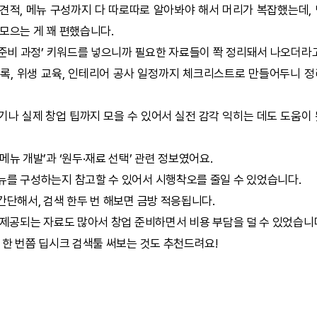
견적, 메뉴 구성까지 다 따로따로 알아봐야 해서 머리가 복잡했는데,
모으는 게 꽤 편했습니다.
 준비 과정’ 키워드를 넣으니까 필요한 자료들이 쫙 정리돼서 나오더라
록, 위생 교육, 인테리어 공사 일정까지 체크리스트로 만들어두니 
기나 실제 창업 팁까지 모을 수 있어서 실전 감각 익히는 데도 도움이
메뉴 개발’과 ‘원두·재료 선택’ 관련 정보였어요.
뉴를 구성하는지 참고할 수 있어서 시행착오를 줄일 수 있었습니다.
단해서, 검색 한두 번 해보면 금방 적응됩니다.
제공되는 자료도 많아서 창업 준비하면서 비용 부담을 덜 수 있었습니
 한 번쯤
딥시크
검색툴 써보는 것도 추천드려요!