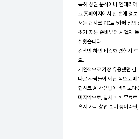
특히 상권 분석이나 인테리어 
크
홈페이지에서 한 번에 정보 
저는
딥시크
PC로 ‘카페 창업
초기 자본 준비부터 사업자 등
쉬웠습니다.
검색만 하면 비슷한 경험자 후
요.
개인적으로 가장 유용했던 건 ‘
다른 사람들이 어떤 식으로 메
딥시크
AI
사용법이 생각보다 간
마지막으로,
딥시크
AI
무료로 
혹시 카페 창업 준비 중이라면,