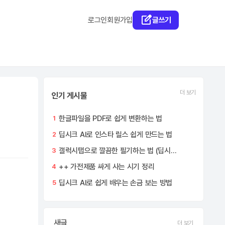
로그인
회원가입
글쓰기
더 보기
인기 게시물
한글파일을 PDF로 쉽게 변환하는 법
1
딥시크 AI로 인스타 릴스 쉽게 만드는 법
2
갤럭시탭으로 깔끔한 필기하는 법 (딥시크 AI 활용)
3
++ 가전제품 싸게 사는 시기 정리
4
딥시크 AI로 쉽게 배우는 손금 보는 방법
5
새글
더 보기