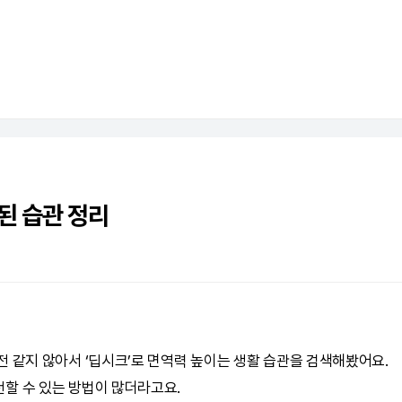
된 습관 정리
 같지 않아서 ‘
딥시크
’로 면역력 높이는 생활 습관을 검색해봤어요.
할 수 있는 방법이 많더라고요.