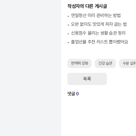
작성자의 다른 게시글
연말정산 미리 준비하는 방법
오븐 없이도 맛있게 피자 굽는 법
신용점수 올리는 생활 습관 정리
졸업선물 추천 리스트 뽑아봤어요
면역력 강화
건강 습관
수분 섭
목록
댓글
0