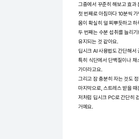
그중에서 꾸준히 해보고 효과 
첫 번째로 아침마다 10분씩 
몸이 확실히 덜 찌뿌듯하고 하
두 번째는 수분 섭취를 늘리기
유지되는 것 같아요.
딥시크
AI
사용법도 간단해서 
특히 식단에서 단백질이나 채소
가더라고요.
그리고 잠 충분히 자는 것도 
마지막으로, 스트레스 받을 때
저처럼
딥시크
PC로 간단히 
거예요.