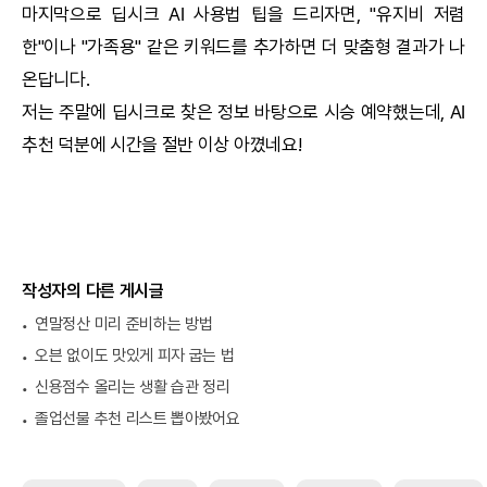
마지막으로
딥시크
AI
사용법 팁을 드리자면, "유지비 저렴
한"이나 "가족용" 같은 키워드를 추가하면 더 맞춤형 결과가 나
온답니다.
저는 주말에
딥시크
로 찾은 정보 바탕으로 시승 예약했는데,
AI
추천 덕분에 시간을 절반 이상 아꼈네요!
작성자의 다른 게시글
연말정산 미리 준비하는 방법
오븐 없이도 맛있게 피자 굽는 법
신용점수 올리는 생활 습관 정리
졸업선물 추천 리스트 뽑아봤어요