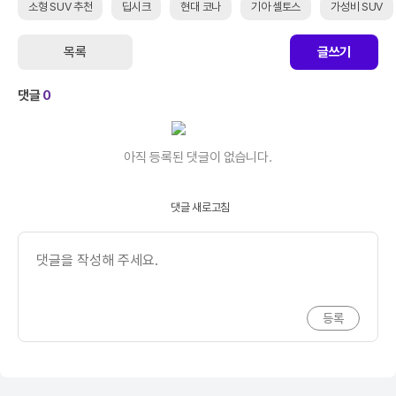
소형 SUV 추천
딥시크
현대 코나
기아 셀토스
가성비 SUV
목록
글쓰기
댓글
0
아직 등록된 댓글이 없습니다.
댓글 새로고침