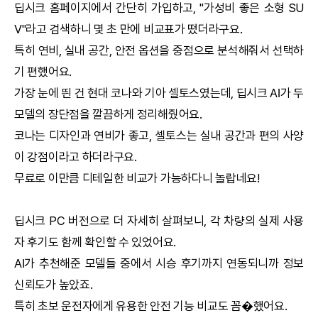
딥시크
홈페이지에서 간단히 가입하고, "가성비 좋은 소형 SU
V"라고 검색하니 몇 초 만에 비교표가 떴더라구요.
특히 연비, 실내 공간, 안전 옵션을 중점으로 분석해줘서 선택하
기 편했어요.
가장 눈에 띈 건 현대 코나와 기아 셀토스였는데,
딥시크
AI
가 두
모델의 장단점을 깔끔하게 정리해줬어요.
코나는 디자인과 연비가 좋고, 셀토스는 실내 공간과 편의 사양
이 강점이라고 하더라구요.
무료로 이만큼 디테일한 비교가 가능하다니 놀랍네요!
딥시크
PC 버전으로 더 자세히 살펴보니, 각 차량의 실제 사용
자 후기도 함께 확인할 수 있었어요.
AI
가 추천해준 모델들 중에서 시승 후기까지 연동되니까 정보
신뢰도가 높았죠.
특히 초보 운전자에게 유용한 안전 기능 비교도 꼼�했어요.