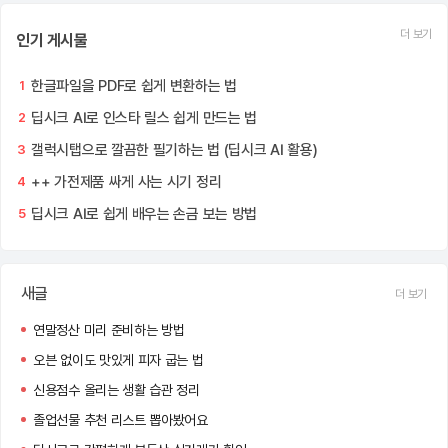
더 보기
인기 게시물
한글파일을 PDF로 쉽게 변환하는 법
1
딥시크 AI로 인스타 릴스 쉽게 만드는 법
2
갤럭시탭으로 깔끔한 필기하는 법 (딥시크 AI 활용)
3
++ 가전제품 싸게 사는 시기 정리
4
딥시크 AI로 쉽게 배우는 손금 보는 방법
5
새글
더 보기
연말정산 미리 준비하는 방법
오븐 없이도 맛있게 피자 굽는 법
신용점수 올리는 생활 습관 정리
졸업선물 추천 리스트 뽑아봤어요