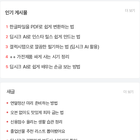
더 보기
인기 게시물
한글파일을 PDF로 쉽게 변환하는 법
1
딥시크 AI로 인스타 릴스 쉽게 만드는 법
2
갤럭시탭으로 깔끔한 필기하는 법 (딥시크 AI 활용)
3
++ 가전제품 싸게 사는 시기 정리
4
딥시크 AI로 쉽게 배우는 손금 보는 방법
5
새글
더 보기
연말정산 미리 준비하는 방법
오븐 없이도 맛있게 피자 굽는 법
신용점수 올리는 생활 습관 정리
졸업선물 추천 리스트 뽑아봤어요