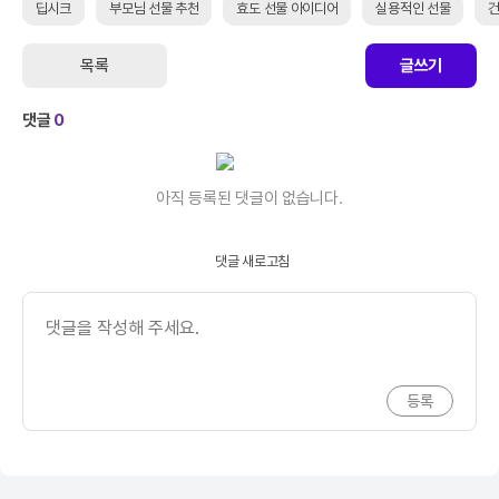
딥시크
부모님 선물 추천
효도 선물 아이디어
실용적인 선물
건
목록
글쓰기
댓글
0
아직 등록된 댓글이 없습니다.
댓글 새로고침