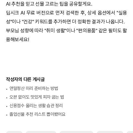
AI
추천을 믿고 선물 고르는 팁을 공유할게요.
딥시크
AI
무료 버전으로 먼저 검색한 후, 상세 옵션에서 "실용
성"이나 "건강" 키워드를 추가하면 더 정확한 결과가 나옵니다.
부모님 성향에 따라 "취미 생활"이나 "편의용품" 같은 필터도 활
용해보세요!
작성자의 다른 게시글
연말정산 미리 준비하는 방법
오븐 없이도 맛있게 피자 굽는 법
신용점수 올리는 생활 습관 정리
졸업선물 추천 리스트 뽑아봤어요