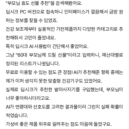
"부모님 효도 선물 추천"을 검색해봤어요.
딥시크
PC 버전으로 접속하니 인터페이스가 깔끔해서 금방 원
하는 정보를 찾을 수 있었죠.
건강 보조제부터 실용적인 가전제품까지 다양한 카테고리로 추
천해줘서 고민이 줄었네요.
특히
딥시크
AI
사용법이 간단해서 좋았어요.
그냥 "60대 부모님께 드릴 선물"이라고 입력하니, 예산대별로
정리된 리스트가 나왔답니다.
무료로 이용할 수 있는 점도 큰 장점!
AI
가 추천해준 항목 중에는
제가 미처 생각지 못한 맞춤형 건강기구도 있었어요.
실제로
딥시크
가 추천한 발마사지기를 구입했는데, 부모님이
너무 좋아하시더라고요.
AI
가 연령대와 선호도를 고려한 결과물이라 그런지 실패 확률이
적었습니다.
가성비 좋은 제품 위주로 알려주는 점도 마음에 들었구요.