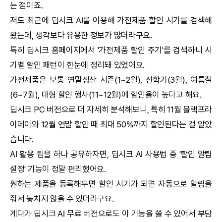
는 점이죠.
저도 최근에
딥시크
AI
를 이용해 가전제품 할인 시기를 검색해
봤는데, 생각보다 유용한 정보가 많더라구요.
특히
딥시크
홈페이지에서 '가전제품 할인 주기'를 검색하니 시
기별 할인 패턴이 한눈에 정리돼 있었어요.
가전제품은 보통 연말정산 시즌(1~2월), 신학기(3월), 여름철
(6~7월), 대형 할인 행사(11~12월)에 할인율이 높다고 해요.
딥시크
PC 버전으로 더 자세히 분석해보니, 특히 11월 블랙프라
이데이와 12월 연말 할인 때 최대 50%까지 할인된다는 걸 알았
습니다.
AI
활용 팁을 하나 공유하자면,
딥시크
AI
사용법 중 '할인 알림
설정' 기능이 정말 편리했어요.
원하는 제품을 등록해두면 할인 시기가 되면 자동으로 알림을
줘서 놓치지 않을 수 있더라구요.
게다가
딥시크
AI
무료 버전으로도 이 기능을 쓸 수 있어서 부담