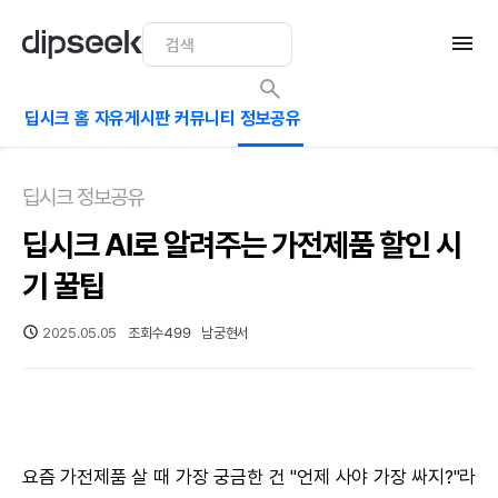
딥시크 홈
자유게시판
커뮤니티
정보공유
딥시크 정보공유
딥시크 AI로 알려주는 가전제품 할인 시
기 꿀팁
2025.05.05
조회수
499
남궁현서
요즘 가전제품 살 때 가장 궁금한 건 "언제 사야 가장 싸지?"라