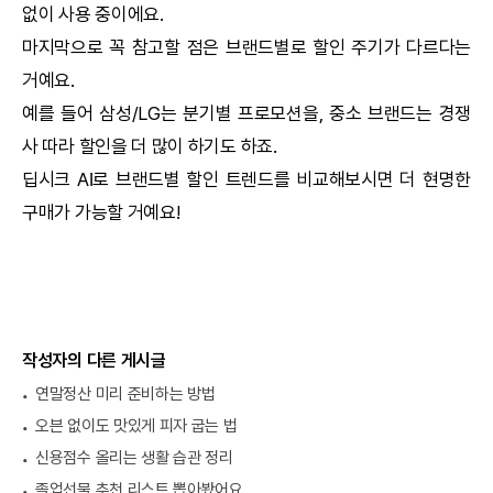
없이 사용 중이에요.
마지막으로 꼭 참고할 점은 브랜드별로 할인 주기가 다르다는
거예요.
예를 들어 삼성/LG는 분기별 프로모션을, 중소 브랜드는 경쟁
사 따라 할인을 더 많이 하기도 하죠.
딥시크
AI
로 브랜드별 할인 트렌드를 비교해보시면 더 현명한
구매가 가능할 거예요!
작성자의 다른 게시글
연말정산 미리 준비하는 방법
오븐 없이도 맛있게 피자 굽는 법
신용점수 올리는 생활 습관 정리
졸업선물 추천 리스트 뽑아봤어요