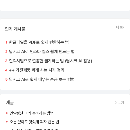
더 보기
인기 게시물
한글파일을 PDF로 쉽게 변환하는 법
1
딥시크 AI로 인스타 릴스 쉽게 만드는 법
2
갤럭시탭으로 깔끔한 필기하는 법 (딥시크 AI 활용)
3
++ 가전제품 싸게 사는 시기 정리
4
딥시크 AI로 쉽게 배우는 손금 보는 방법
5
새글
더 보기
연말정산 미리 준비하는 방법
오븐 없이도 맛있게 피자 굽는 법