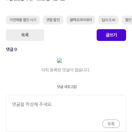
가전제품 할인 시기
연말 할인
블랙프라이데이
딥시크 AI
할인
목록
글쓰기
댓글
0
아직 등록된 댓글이 없습니다.
댓글 새로고침