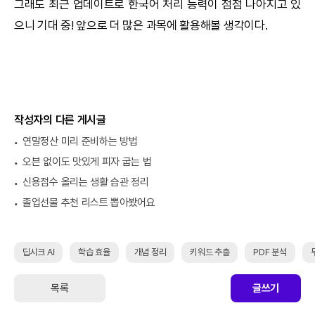
그래도 최근 업데이트로 한국어 처리 능력이 점점 나아지고 있
으니 기대 중! 앞으로 더 많은 과목에 활용해볼 생각이다.
작성자의 다른 게시글
연말정산 미리 준비하는 방법
오븐 없이도 맛있게 피자 굽는 법
신용점수 올리는 생활 습관 정리
졸업선물 추천 리스트 뽑아봤어요
딥시크 AI
학습 효율
개념 정리
키워드 추출
PDF 분석
목록
글쓰기