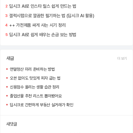
딥시크 AI로 인스타 릴스 쉽게 만드는 법
2
갤럭시탭으로 깔끔한 필기하는 법 (딥시크 AI 활용)
3
++ 가전제품 싸게 사는 시기 정리
4
딥시크 AI로 쉽게 배우는 손금 보는 방법
5
새글
더 보기
연말정산 미리 준비하는 방법
오븐 없이도 맛있게 피자 굽는 법
신용점수 올리는 생활 습관 정리
졸업선물 추천 리스트 뽑아봤어요
딥시크로 간편하게 부동산 실거래가 확인
새댓글