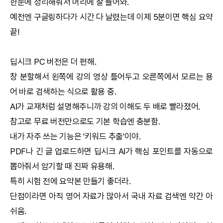
한눈에 정리해줘서 머리에 잘 들어와.
예전엔 구글링하다가 시간 다 날렸는데 이제 5분이면 핵심 요약
끝!
딥시크
PC 버전은 더 편해.
창 분할해서 왼쪽에 강의 영상 틀어두고 오른쪽에서 모르는 용
어 바로 검색하는 식으로 활용 중.
AI
가 교재처럼 설명해주니까 강의 이해도 두 배로 빨라졌어.
참고로 무료 버전만으로도 기본 학습엔 충분함.
내가 자주 쓰는 기능은 '키워드 추출'이야.
PDF나 긴 글 업로드하면
딥시크
AI
가 핵심 포인트를 자동으로
뽑아줘서 암기할 때 진짜 유용해.
특히 시험 전에 요약본 만들기 좋더라.
단점이라면 아직 영어 자료가 많아서 국내 자료 검색엔 약간 아
쉬움.