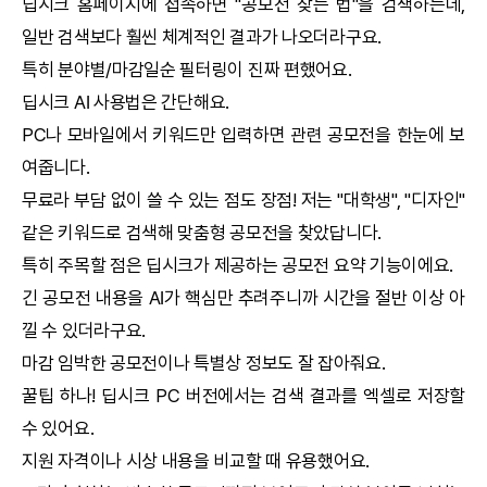
딥시크
홈페이지에 접속하면 "공모전 찾는 법"을 검색하는데,
일반 검색보다 훨씬 체계적인 결과가 나오더라구요.
특히 분야별/마감일순 필터링이 진짜 편했어요.
딥시크
AI
사용법은 간단해요.
PC나 모바일에서 키워드만 입력하면 관련 공모전을 한눈에 보
여줍니다.
무료라 부담 없이 쓸 수 있는 점도 장점! 저는 "대학생", "디자인"
같은 키워드로 검색해 맞춤형 공모전을 찾았답니다.
특히 주목할 점은
딥시크
가 제공하는 공모전 요약 기능이에요.
긴 공모전 내용을
AI
가 핵심만 추려주니까 시간을 절반 이상 아
낄 수 있더라구요.
마감 임박한 공모전이나 특별상 정보도 잘 잡아줘요.
꿀팁 하나!
딥시크
PC 버전에서는 검색 결과를 엑셀로 저장할
수 있어요.
지원 자격이나 시상 내용을 비교할 때 유용했어요.