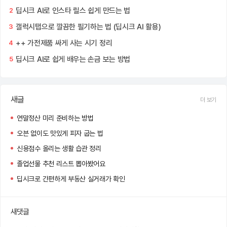
딥시크 AI로 인스타 릴스 쉽게 만드는 법
2
갤럭시탭으로 깔끔한 필기하는 법 (딥시크 AI 활용)
3
++ 가전제품 싸게 사는 시기 정리
4
딥시크 AI로 쉽게 배우는 손금 보는 방법
5
새글
더 보기
연말정산 미리 준비하는 방법
오븐 없이도 맛있게 피자 굽는 법
신용점수 올리는 생활 습관 정리
졸업선물 추천 리스트 뽑아봤어요
딥시크로 간편하게 부동산 실거래가 확인
새댓글