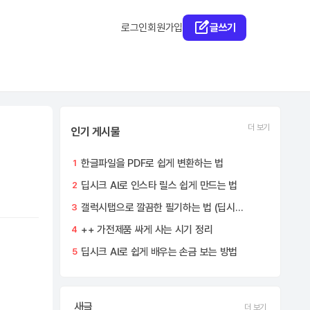
로그인
회원가입
글쓰기
더 보기
인기 게시물
한글파일을 PDF로 쉽게 변환하는 법
1
딥시크 AI로 인스타 릴스 쉽게 만드는 법
2
갤럭시탭으로 깔끔한 필기하는 법 (딥시크 AI 활용)
3
++ 가전제품 싸게 사는 시기 정리
4
딥시크 AI로 쉽게 배우는 손금 보는 방법
5
새글
더 보기