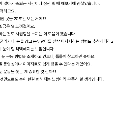
이 많아서 출퇴근 시간이나 잠깐 쉴 때 해보기에 괜찮았습니다.
이더라고요.
어진 곳을 20초간 보는 거예요.
조금은 덜 느껴졌어요.
하는 것도 시원함을 느끼는 데 도움이 됐습니다.
 굴리거나, 눈을 감고 눈두덩이를 살살 마사지하는 방법도 추천하더라
 눈이 덜 뻑뻑해지는 느낌입니다.
눈 운동 방법을 소개하고 있으니, 틈틈이 참고하면 좋아요.
 동영상이나 이미지로도 쉽게 찾을 수 있다는 거였어요.
 운동을 찾는 게 중요한 것 같아요.
 것만으로도 눈이 한결 편해지는 느낌이라 꾸준히 할 생각입니다.