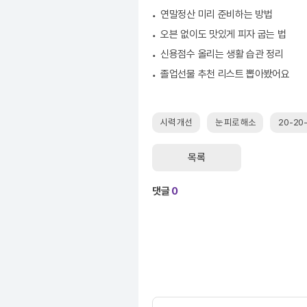
연말정산 미리 준비하는 방법
오븐 없이도 맛있게 피자 굽는 법
신용점수 올리는 생활 습관 정리
졸업선물 추천 리스트 뽑아봤어요
시력 개선
눈 피로 해소
20-20
목록
댓글
0