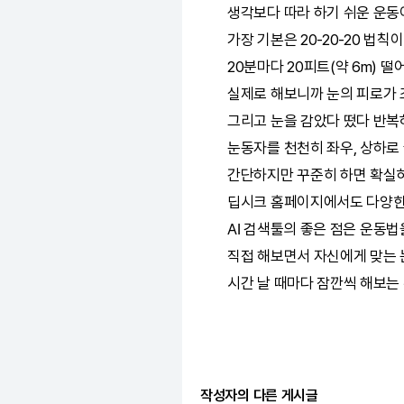
생각보다 따라 하기 쉬운 운동
가장 기본은 20-20-20 법칙
20분마다 20피트(약 6m) 떨
실제로 해보니까 눈의 피로가 
그리고 눈을 감았다 떴다 반복
눈동자를 천천히 좌우, 상하로
간단하지만 꾸준히 하면 확실히
딥시크
홈페이지에서도 다양한 
AI
검색툴의 좋은 점은 운동법을
직접 해보면서 자신에게 맞는 눈
시간 날 때마다 잠깐씩 해보는
작성자의 다른 게시글