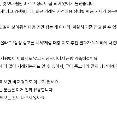
 것보다 훨씬 빠르고 정리도 잘 되어 있어서 놀랐습니다.
 시세”라고 검색했더니, 최근 거래된 가격대랑 상태별 평균 시세가 한눈
 같이 보여줘서 대충 감만 잡는 게 아니라, 확실히 기준 잡고 팔 수 
 몰라도 ‘삼성 중고폰 시세’처럼 대충 쳐도 추천 결과가 똑똑하게 나
사용법이 어렵지도 않고 직관적이어서 금방 익숙해졌어요.
 더 많이 거래되는지도 알 수 있어서, 굳이 중고나라 갈지 당근마켓
 보면 비교 결과도 더 보기 편해요.
는 분들은 이거 진짜 유용합니다.
써보는 것도 나쁘지 않아요.