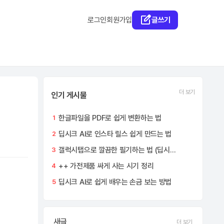
로그인
회원가입
글쓰기
더 보기
인기 게시물
한글파일을 PDF로 쉽게 변환하는 법
1
딥시크 AI로 인스타 릴스 쉽게 만드는 법
2
갤럭시탭으로 깔끔한 필기하는 법 (딥시크 AI 활용)
3
++ 가전제품 싸게 사는 시기 정리
4
딥시크 AI로 쉽게 배우는 손금 보는 방법
5
새글
더 보기