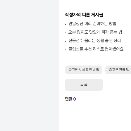
작성자의 다른 게시글
연말정산 미리 준비하는 방법
오븐 없이도 맛있게 피자 굽는 법
신용점수 올리는 생활 습관 정리
졸업선물 추천 리스트 뽑아봤어요
중고폰 시세 확인 방법
중고폰 판매 팁
목록
댓글
0