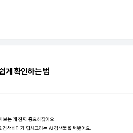
쉽게 확인하는 법
아보는 게 진짜 중요하잖아요.
려고 검색하다가
딥시크
라는
AI
검색툴을 써봤어요.