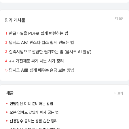
더 보기
인기 게시물
한글파일을 PDF로 쉽게 변환하는 법
1
딥시크 AI로 인스타 릴스 쉽게 만드는 법
2
갤럭시탭으로 깔끔한 필기하는 법 (딥시크 AI 활용)
3
++ 가전제품 싸게 사는 시기 정리
4
딥시크 AI로 쉽게 배우는 손금 보는 방법
5
새글
더 보기
연말정산 미리 준비하는 방법
오븐 없이도 맛있게 피자 굽는 법
신용점수 올리는 생활 습관 정리