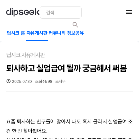
딥시크 홈
자유게시판
커뮤니티
정보공유
딥시크 자유게시판
퇴사하고 실업급여 될까 궁금해서 써봄
2025.07.30
조회수
598
조지우
요즘 퇴사하는 친구들이 많아서 나도 혹시 몰라서 실업급여 조
건 한 번 찾아봤어요.