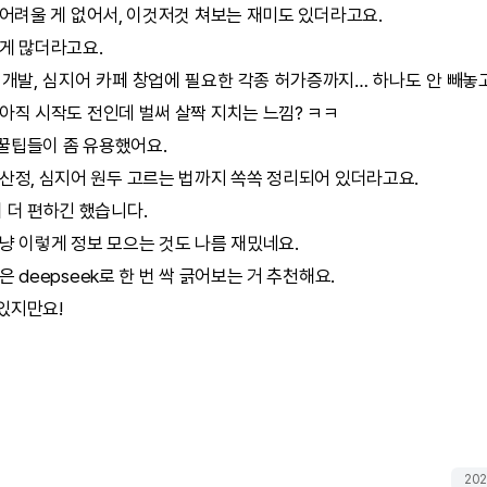
어려울 게 없어서, 이것저것 쳐보는 재미도 있더라고요.
 게 많더라고요.
 개발, 심지어 카페 창업에 필요한 각종 허가증까지… 하나도 안 빼놓
 아직 시작도 전인데 벌써 살짝 지치는 느낌? ㅋㅋ
꿀팁들이 좀 유용했어요.
 산정, 심지어 원두 고르는 법까지 쏙쏙 정리되어 있더라고요.
 더 편하긴 했습니다.
냥 이렇게 정보 모으는 것도 나름 재밌네요.
들은
deepseek
로 한 번 싹 긁어보는 거 추천해요.
있지만요!
202