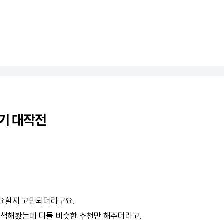
기 대작전
필요할지 고민되더라구요.
 검색해봤는데 다들 비슷한 추천만 해주더라고.