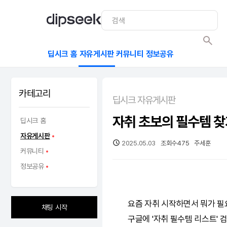
딥시크 홈
자유게시판
커뮤니티
정보공유
카테고리
딥시크 자유게시판
자취 초보의 필수템 찾
딥시크 홈
자유게시판
2025.05.03
조회수
475
주세훈
커뮤니티
정보공유
요즘 자취 시작하면서 뭐가 
채팅 시작
구글에 '자취 필수템 리스트'