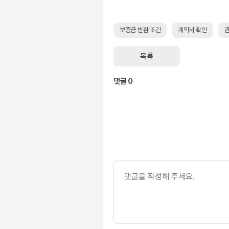
보증금 반환 조건
계약서 확인
관
목록
댓글
0