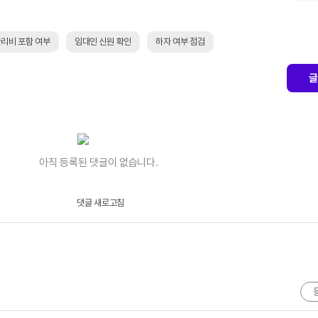
리비 포함 여부
임대인 신원 확인
하자 여부 점검
글
아직 등록된 댓글이 없습니다.
댓글 새로고침