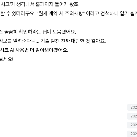
딥시크
’가 생각나서 홈페이지 들어가 봤죠.
할 수 있더라구요. "월세 계약 시 주의사항" 이라고 검색하니 알기 쉽
건 꼼꼼히 확인하라는 팁이 도움됐어요.
정보를 알려준다니… 기술 발전 진짜 대단한 것 같아요.
시크
AI
사용법 더 알아봐야겠어요.
보세요!
202
202
202
202