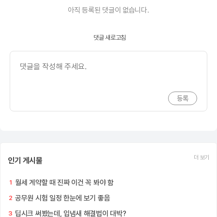
아직 등록된 댓글이 없습니다.
댓글 새로고침
더 보기
인기 게시물
월세 계약할 때 진짜 이건 꼭 봐야 함
1
공무원 시험 일정 한눈에 보기 좋음
2
딥시크 써봤는데, 입냄새 해결법이 대박?
3