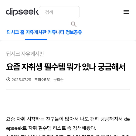
딥시크 홈
자유게시판
커뮤니티
정보공유
딥시크 자유게시판
요즘 자취생 필수템 뭐가 있나 궁금해서
2025.07.29
조회수
581
문희준
요즘 자취 시작하는 친구들이 많아서 나도 괜히 궁금해져서
de
epseek
로 자취 필수템 리스트 좀 검색해봤다.