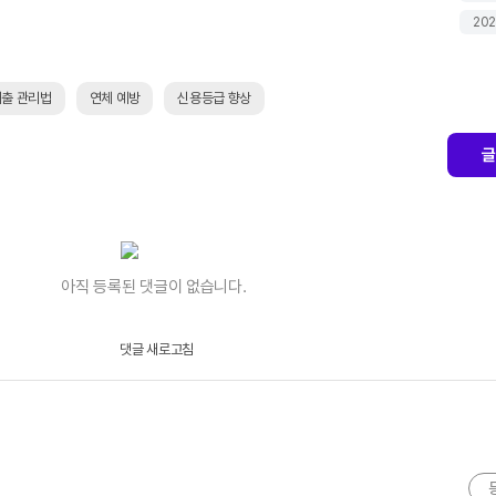
202
출 관리법
연체 예방
신용등급 향상
글
아직 등록된 댓글이 없습니다.
댓글 새로고침