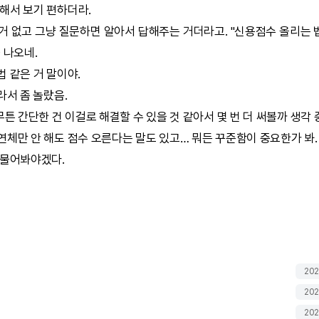
해서 보기 편하더라.
 없고 그냥 질문하면 알아서 답해주는 거더라고. "신용점수 올리는 
 나오네.
 같은 거 말이야.
서 좀 놀랐음.
무튼 간단한 건 이걸로 해결할 수 있을 것 같아서 몇 번 더 써볼까 생각 
연체만 안 해도 점수 오른다는 말도 있고… 뭐든 꾸준함이 중요한가 봐.
 물어봐야겠다.
202
202
202