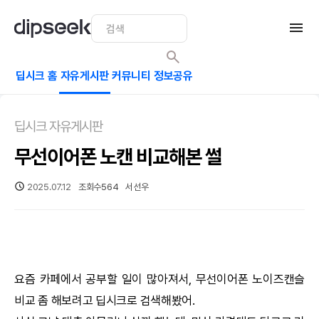
딥시크 홈
자유게시판
커뮤니티
정보공유
딥시크 자유게시판
무선이어폰 노캔 비교해본 썰
2025.07.12
조회수
564
서선우
요즘 카페에서 공부할 일이 많아져서, 무선이어폰 노이즈캔슬
비교 좀 해보려고
딥시크
로 검색해봤어.