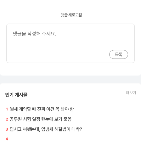
댓글 새로고침
더 보기
인기 게시물
월세 계약할 때 진짜 이건 꼭 봐야 함
1
공무원 시험 일정 한눈에 보기 좋음
2
딥시크 써봤는데, 입냄새 해결법이 대박?
3
4