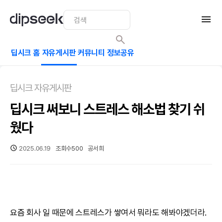
딥시크 홈
자유게시판
커뮤니티
정보공유
딥시크 자유게시판
딥시크 써보니 스트레스 해소법 찾기 쉬
웠다
2025.06.19
조회수
500
공서희
요즘 회사 일 때문에 스트레스가 쌓여서 뭐라도 해봐야겠더라.