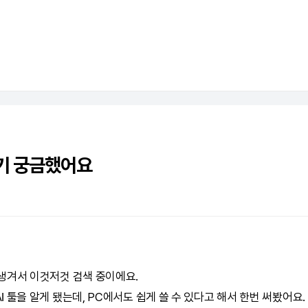
기 궁금했어요
생겨서 이것저것 검색 중이에요.
I
툴을 알게 됐는데, PC에서도 쉽게 쓸 수 있다고 해서 한번 써봤어요.