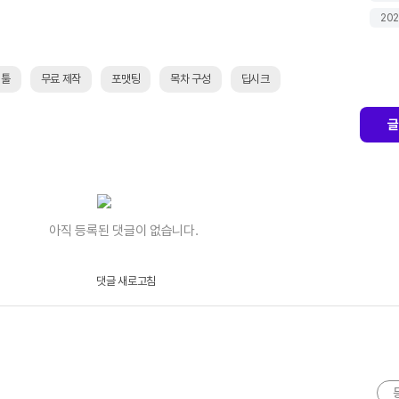
202
 툴
무료 제작
포맷팅
목차 구성
딥시크
글
아직 등록된 댓글이 없습니다.
댓글 새로고침