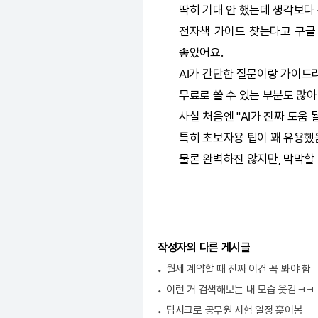
딱히 기대 안 했는데 생각보다
전자책 가이드 찾는다고 구
좋았어요.
AI
가 간단한 질문이랑 가이드
무료로 쓸 수 있는 부분도 많아
사실 처음엔 "
AI
가 진짜 도움 
특히 초보자용 팁이 꽤 유용했
물론 완벽하진 않지만, 막막할 
작성자의 다른 게시글
월세 계약할 때 진짜 이건 꼭 봐야 함
이런 거 검색해보는 내 모습 웃김ㅋㅋ
딥시크로 공무원 시험 일정 훑어봄