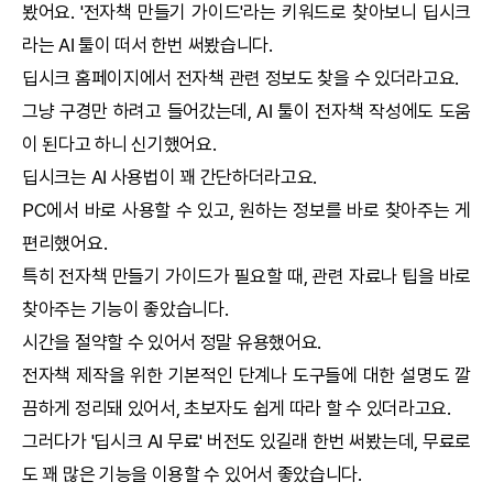
봤어요. '전자책 만들기 가이드'라는 키워드로 찾아보니
딥시크
라는
AI
툴이 떠서 한번 써봤습니다.
딥시크
홈페이지에서 전자책 관련 정보도 찾을 수 있더라고요.
그냥 구경만 하려고 들어갔는데,
AI
툴이 전자책 작성에도 도움
이 된다고 하니 신기했어요.
딥시크
는
AI
사용법이 꽤 간단하더라고요.
PC에서 바로 사용할 수 있고, 원하는 정보를 바로 찾아주는 게
편리했어요.
특히 전자책 만들기 가이드가 필요할 때, 관련 자료나 팁을 바로
찾아주는 기능이 좋았습니다.
시간을 절약할 수 있어서 정말 유용했어요.
전자책 제작을 위한 기본적인 단계나 도구들에 대한 설명도 깔
끔하게 정리돼 있어서, 초보자도 쉽게 따라 할 수 있더라고요.
그러다가 '
딥시크
AI
무료' 버전도 있길래 한번 써봤는데, 무료로
도 꽤 많은 기능을 이용할 수 있어서 좋았습니다.