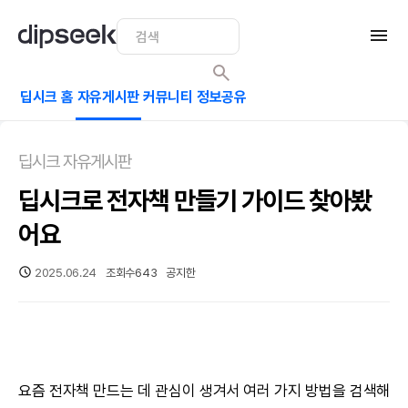
딥시크 홈
자유게시판
커뮤니티
정보공유
딥시크 자유게시판
딥시크로 전자책 만들기 가이드 찾아봤
어요
2025.06.24
조회수
643
공지한
요즘 전자책 만드는 데 관심이 생겨서 여러 가지 방법을 검색해