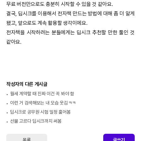
무료 버전만으로도 충분히 시작할 수 있을 것 같아요.
결국,
딥시크
를 이용해서 전자책 만드는 방법에 대해 좀 더 알게
됐고, 앞으로도 계속 활용할 생각이에요.
전자책을 시작하려는 분들에게는
딥시크
추천할 만한 툴인 것
같아요.
작성자의 다른 게시글
월세 계약할 때 진짜 이건 꼭 봐야 함
이런 거 검색해보는 내 모습 웃김ㅋㅋ
딥시크로 공무원 시험 일정 훑어봄
선물 고르다 딥시크까지 써봄
목록
글쓰기