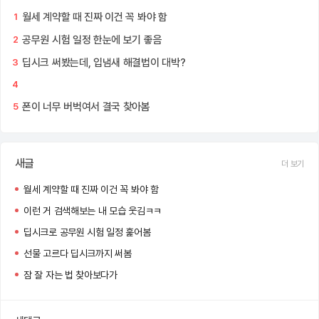
월세 계약할 때 진짜 이건 꼭 봐야 함
1
공무원 시험 일정 한눈에 보기 좋음
2
딥시크 써봤는데, 입냄새 해결법이 대박?
3
4
폰이 너무 버벅여서 결국 찾아봄
5
새글
더 보기
월세 계약할 때 진짜 이건 꼭 봐야 함
이런 거 검색해보는 내 모습 웃김ㅋㅋ
딥시크로 공무원 시험 일정 훑어봄
선물 고르다 딥시크까지 써봄
잠 잘 자는 법 찾아보다가