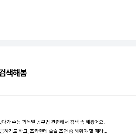
 검색해봄
다가 수능 과목별 공부법 관련해서 검색 좀 해봤어요.
금하기도 하고, 조카한테 슬슬 조언 좀 해줘야 할 때라...