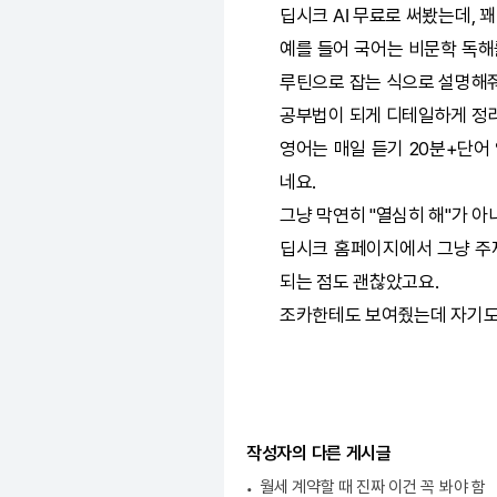
딥시크
AI
무료로 써봤는데, 꽤
예를 들어 국어는 비문학 독
루틴으로 잡는 식으로 설명해
공부법이 되게 디테일하게 정리
영어는 매일 듣기 20분+단어
네요.
그냥 막연히 "열심히 해"가 
딥시크
홈페이지에서 그냥 주제
되는 점도 괜찮았고요.
조카한테도 보여줬는데 자기도
작성자의 다른 게시글
월세 계약할 때 진짜 이건 꼭 봐야 함