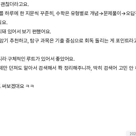
 괜찮더라고요.
해를 하루에 한 지문씩 꾸준히, 수학은 유형별로 개념→문제풀이→오
줘요.
돼 있어서 보기 편했어요.
 암기 추천하고, 탐구 과목은 기출 중심으로 회독 돌리는 게 포인트라
아니라 구체적인 루트가 있어서 좋았어요.
만 던져도 알아서 검색해서 쫙 정리해주니까, 딱히 검색어 고민 안
 써보겠대요 ㅋㅋ
202