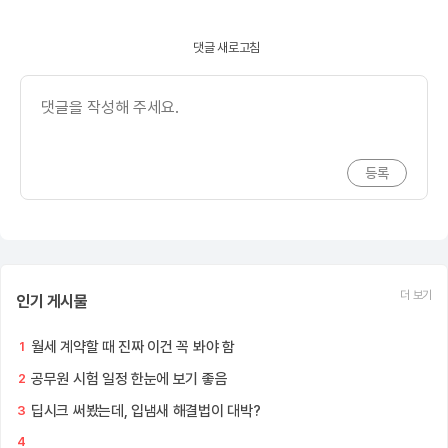
댓글 새로고침
더 보기
인기 게시물
월세 계약할 때 진짜 이건 꼭 봐야 함
1
공무원 시험 일정 한눈에 보기 좋음
2
딥시크 써봤는데, 입냄새 해결법이 대박?
3
4