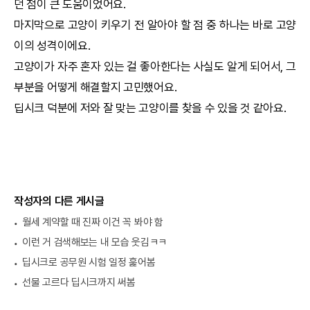
던 점이 큰 도움이었어요.
마지막으로 고양이 키우기 전 알아야 할 점 중 하나는 바로 고양
이의 성격이에요.
고양이가 자주 혼자 있는 걸 좋아한다는 사실도 알게 되어서, 그
부분을 어떻게 해결할지 고민했어요.
딥시크
덕분에 저와 잘 맞는 고양이를 찾을 수 있을 것 같아요.
작성자의 다른 게시글
월세 계약할 때 진짜 이건 꼭 봐야 함
이런 거 검색해보는 내 모습 웃김ㅋㅋ
딥시크로 공무원 시험 일정 훑어봄
선물 고르다 딥시크까지 써봄