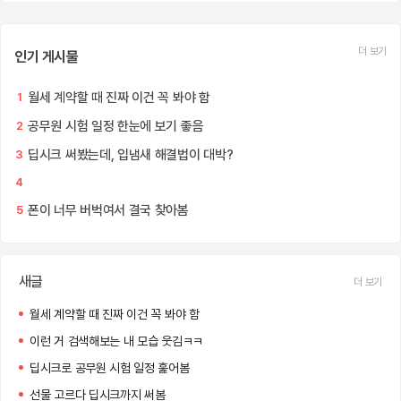
더 보기
인기 게시물
월세 계약할 때 진짜 이건 꼭 봐야 함
1
공무원 시험 일정 한눈에 보기 좋음
2
딥시크 써봤는데, 입냄새 해결법이 대박?
3
4
폰이 너무 버벅여서 결국 찾아봄
5
새글
더 보기
월세 계약할 때 진짜 이건 꼭 봐야 함
이런 거 검색해보는 내 모습 웃김ㅋㅋ
딥시크로 공무원 시험 일정 훑어봄
선물 고르다 딥시크까지 써봄