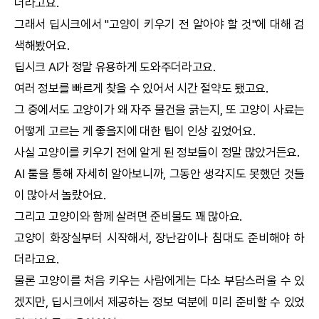
더라고요.
그래서
딥시크
에서 "고양이 키우기 전 알아야 할 것"에 대해 검
색해봤어요.
딥시크
AI
가 정말 유용하게 도와주더라고요.
여러 정보를 빠르게 찾을 수 있어서 시간 절약도 됐고요.
그 중에서도 고양이가 왜 자주 물건을 긁는지, 또 고양이 사료는
어떻게 고르는 게 좋을지에 대한 팁이 인상 깊었어요.
사실 고양이를 키우기 전에 알게 된 정보들이 정말 많았거든요.
AI
툴을 통해 자세히 알아보니까, 그동안 생각지도 못했던 것들
이 많아서 놀랐어요.
그리고 고양이와 함께 살려면 준비물도 꽤 많아요.
고양이 화장실부터 시작해서, 장난감이나 침대도 준비해야 하
더라고요.
물론 고양이를 처음 키우는 사람에게는 다소 부담스러울 수 있
겠지만,
딥시크
에서 제공하는 정보 덕분에 미리 준비할 수 있었