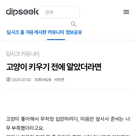
딥시크 홈
자유게시판
커뮤니티
정보공유
딥시크 커뮤니티
고양이 키우기 전에 알았더라면
2025.07.02
조회수
828
서하연
고양이 좋아해서 무작정 입양하려다, 마음만 앞서서 준비는 너
무 부족했더라고요.