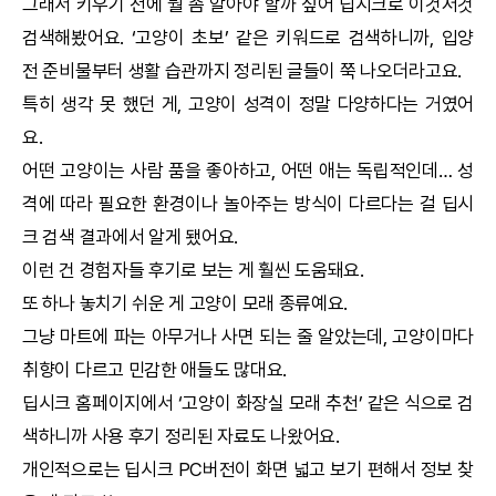
그래서 키우기 전에 뭘 좀 알아야 할까 싶어
딥시크
로 이것저것
검색해봤어요. ‘고양이 초보’ 같은 키워드로 검색하니까, 입양
전 준비물부터 생활 습관까지 정리된 글들이 쭉 나오더라고요.
특히 생각 못 했던 게, 고양이 성격이 정말 다양하다는 거였어
요.
어떤 고양이는 사람 품을 좋아하고, 어떤 애는 독립적인데… 성
격에 따라 필요한 환경이나 놀아주는 방식이 다르다는 걸
딥시
크
검색 결과에서 알게 됐어요.
이런 건 경험자들 후기로 보는 게 훨씬 도움돼요.
또 하나 놓치기 쉬운 게 고양이 모래 종류예요.
그냥 마트에 파는 아무거나 사면 되는 줄 알았는데, 고양이마다
취향이 다르고 민감한 애들도 많대요.
딥시크
홈페이지에서 ‘고양이 화장실 모래 추천’ 같은 식으로 검
색하니까 사용 후기 정리된 자료도 나왔어요.
개인적으로는
딥시크
PC버전이 화면 넓고 보기 편해서 정보 찾